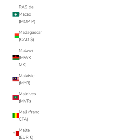
RAS de
Macao
(MOP P)
Madagascar
(CAD $)
Malawi
(MWK
MK)
Malaisie
(MYR)
Maldives
(MVR)
Mali (franc
CFA)
Malte
(EUR €)