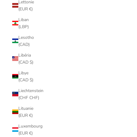
Lettonie
(EUR €)
Liban
(LBP)
Lesotho
(CAD)
Libéria
(CAD $)
Libye
(CAD $)
Liechtenstein
(CHF CHF)
Lituanie
(EUR €)
Luxembourg
(EUR €)