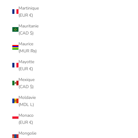
Martinique
(EUR €)
Mauritanie
(CAD $)
Maurice
(MUR ₨)
Mayotte
(EUR €)
Mexique
(CAD $)
Moldavie
(MDL L)
Monaco
(EUR €)
Mongolie