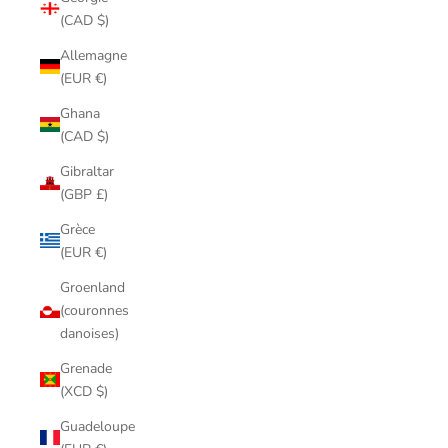
(CAD $)
Allemagne
(EUR €)
Ghana
(CAD $)
Gibraltar
(GBP £)
Grèce
(EUR €)
Groenland
(couronnes
danoises)
Grenade
(XCD $)
Guadeloupe