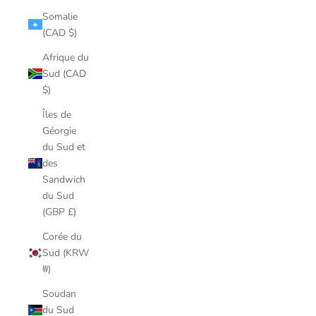
Somalie
(CAD $)
Afrique du
Sud (CAD
$)
Îles de
Géorgie
du Sud et
des
Sandwich
du Sud
(GBP £)
Corée du
Sud (KRW
₩)
Soudan
du Sud