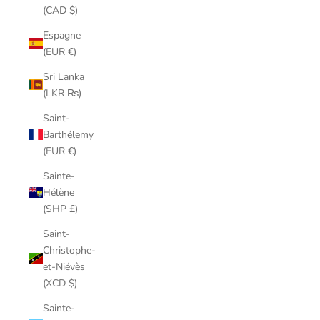
(CAD $)
Espagne
(EUR €)
Sri Lanka
(LKR ₨)
Saint-
Barthélemy
(EUR €)
Sainte-
Hélène
(SHP £)
Saint-
Christophe-
et-Niévès
(XCD $)
Sainte-