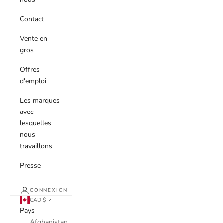
Contact
Vente en
gros
Offres
d'emploi
Les marques
avec
lesquelles
nous
travaillons
Presse
CONNEXION
CAD $
Pays
Afghanistan