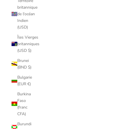
Territoire
britannique
de l'océan
Indien
(USD)
Îles Vierges
britanniques
(USD $)
Brunei
(BND $)
Bulgarie
(EUR €)
Burkina
Faso
(franc
CFA)
Burundi