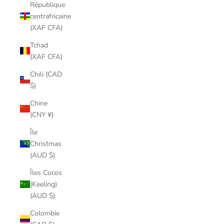
République
centrafricaine
(XAF CFA)
Tchad
(XAF CFA)
Chili (CAD
$)
Chine
(CNY ¥)
Île
Christmas
(AUD $)
Îles Cocos
(Keeling)
(AUD $)
Colombie