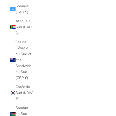
Somalie
(CAD $)
Afrique du
Sud (CAD
$)
Îles de
Géorgie
du Sud et
des
Sandwich
du Sud
(GBP £)
Corée du
Sud (KRW
₩)
Soudan
du Sud