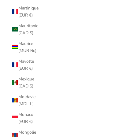
Martinique
(EUR €)
Mauritanie
(CAD $)
Maurice
(MUR ₨)
Mayotte
(EUR €)
Mexique
(CAD $)
Moldavie
(MDL L)
Monaco
(EUR €)
Mongolie