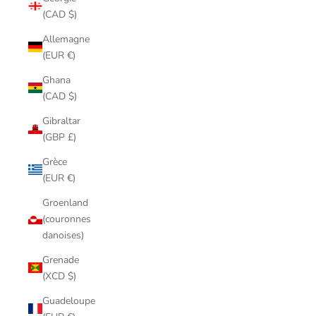
(CAD $)
Allemagne
(EUR €)
Ghana
(CAD $)
Gibraltar
(GBP £)
Grèce
(EUR €)
Groenland
(couronnes
danoises)
Grenade
(XCD $)
Guadeloupe