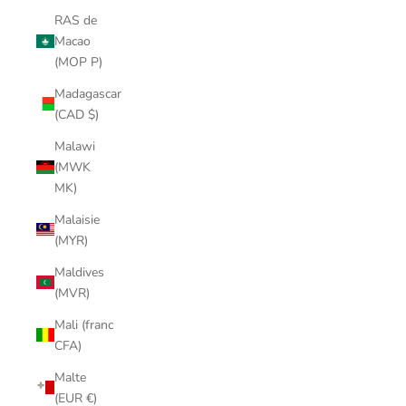
RAS de
Macao
(MOP P)
Madagascar
(CAD $)
Malawi
(MWK
MK)
Malaisie
(MYR)
Maldives
(MVR)
Mali (franc
CFA)
Malte
(EUR €)