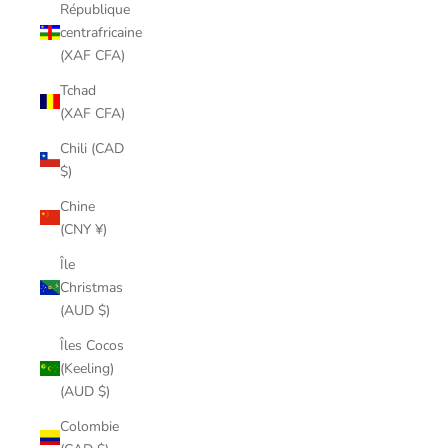
République
centrafricaine
(XAF CFA)
Tchad
(XAF CFA)
Chili (CAD
$)
Chine
(CNY ¥)
Île
Christmas
(AUD $)
Îles Cocos
(Keeling)
(AUD $)
Colombie