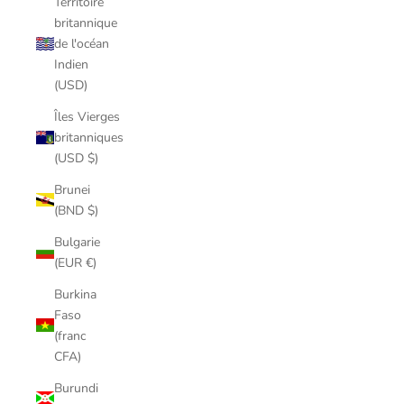
Territoire
britannique
de l'océan
Indien
(USD)
Îles Vierges
britanniques
(USD $)
Brunei
(BND $)
Bulgarie
(EUR €)
Burkina
Faso
(franc
CFA)
Burundi