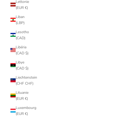
Lettonie
(EUR €)
Liban
(LBP)
Lesotho
(CAD)
Libéria
(CAD $)
Libye
(CAD $)
Liechtenstein
(CHF CHF)
Lituanie
(EUR €)
Luxembourg
(EUR €)