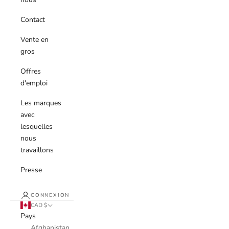
Contact
Vente en
gros
Offres
d'emploi
Les marques
avec
lesquelles
nous
travaillons
Presse
CONNEXION
CAD $
Pays
Afghanistan