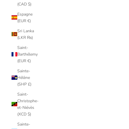
(CAD $)
Espagne
(EUR €)
Sri Lanka
(LKR ₨)
Saint-
Barthélemy
(EUR €)
Sainte-
Hélène
(SHP £)
Saint-
Christophe-
et-Niévès
(XCD $)
Sainte-