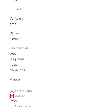
Contact
Vente en
gros
Offres
d'emploi
Les marques
avec
lesquelles
nous
travaillons
Presse
CONNEXION
CAD $
Pays
Afghanistan