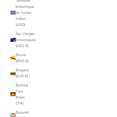
Territoire
britannique
de l'océan
Indien
(USD)
Îles Vierges
britanniques
(USD $)
Brunei
(BND $)
Bulgarie
(EUR €)
Burkina
Faso
(franc
CFA)
Burundi