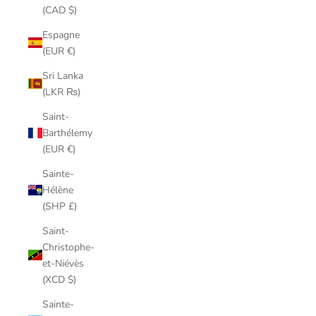
(CAD $)
Espagne
(EUR €)
Sri Lanka
(LKR ₨)
Saint-
Barthélemy
(EUR €)
Sainte-
Hélène
(SHP £)
Saint-
Christophe-
et-Niévès
(XCD $)
Sainte-