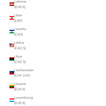
Lettonie
(EUR €)
Liban
(LBP)
Lesotho
(CAD)
Libéria
(CAD $)
Libye
(CAD $)
Liechtenstein
(CHF CHF)
Lituanie
(EUR €)
Luxembourg
(EUR €)