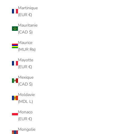
Martinique
(EUR €)
Mauritanie
(CAD $)
Maurice
(MUR ₨)
Mayotte
(EUR €)
Mexique
(CAD $)
Moldavie
(MDL L)
Monaco
(EUR €)
Mongolie