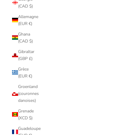
(CAD $)
Allemagne
(EUR €)
Ghana
(CAD $)
Gibraltar
(GBP £)
Grèce
(EUR €)
Groenland
(couronnes
danoises)
Grenade
(XCD $)
Guadeloupe