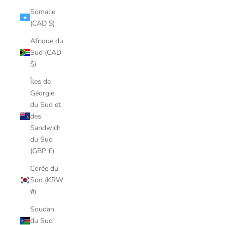
Somalie
(CAD $)
Afrique du
Sud (CAD
$)
Îles de
Géorgie
du Sud et
des
Sandwich
du Sud
(GBP £)
Corée du
Sud (KRW
₩)
Soudan
du Sud