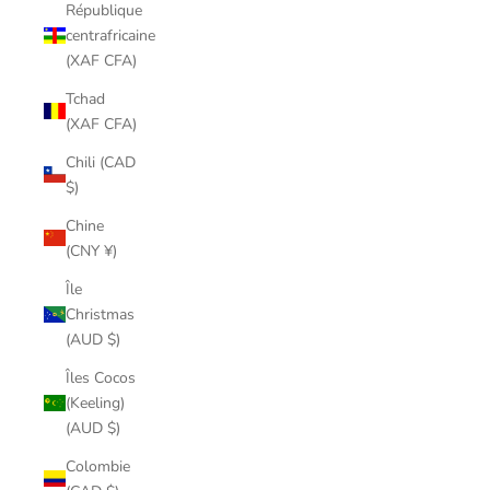
République
centrafricaine
(XAF CFA)
Tchad
(XAF CFA)
Chili (CAD
$)
Chine
(CNY ¥)
Île
Christmas
(AUD $)
Îles Cocos
(Keeling)
(AUD $)
Colombie