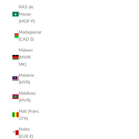
RAS de
Macao
(MOP P)
Madagascar
(CAD $)
Malawi
(MWK
MK)
Malaisie
(MYR)
Maldives
(MVR)
Mali (franc
CFA)
Malte
(EUR €)