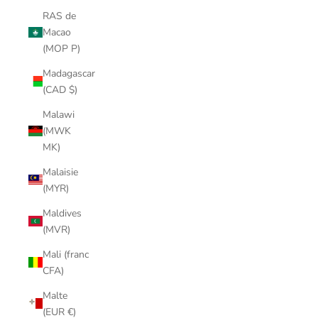
RAS de
Macao
(MOP P)
Madagascar
(CAD $)
Malawi
(MWK
MK)
Malaisie
(MYR)
Maldives
(MVR)
Mali (franc
CFA)
Malte
(EUR €)