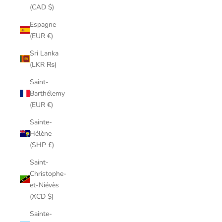
(CAD $)
Espagne
(EUR €)
Sri Lanka
(LKR ₨)
Saint-
Barthélemy
(EUR €)
Sainte-
Hélène
(SHP £)
Saint-
Christophe-
et-Niévès
(XCD $)
Sainte-