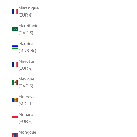
Martinique
(EUR €)
Mauritanie
(CAD $)
Maurice
(MUR ₨)
Mayotte
(EUR €)
Mexique
(CAD $)
Moldavie
(MDL L)
Monaco
(EUR €)
Mongolie