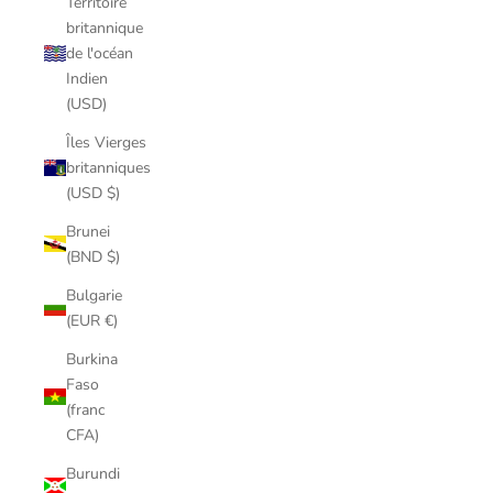
Territoire
britannique
de l'océan
Indien
(USD)
Îles Vierges
britanniques
(USD $)
Brunei
(BND $)
Bulgarie
(EUR €)
Burkina
Faso
(franc
CFA)
Burundi