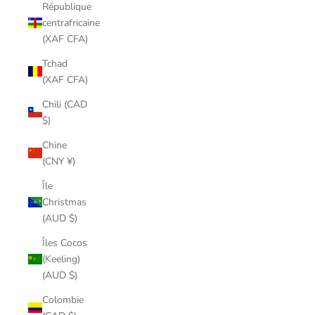
République
centrafricaine
(XAF CFA)
Tchad
(XAF CFA)
Chili (CAD
$)
Chine
(CNY ¥)
Île
Christmas
(AUD $)
Îles Cocos
(Keeling)
(AUD $)
Colombie