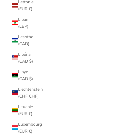
Lettonie
(EUR €)
Liban
(LBP)
Lesotho
(CAD)
Libéria
(CAD $)
Libye
(CAD $)
Liechtenstein
(CHF CHF)
Lituanie
(EUR €)
Luxembourg
(EUR €)