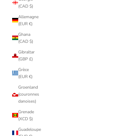
(CAD $)
Allemagne
(EUR €)
Ghana
(CAD $)
Gibraltar
(GBP £)
Grèce
(EUR €)
Groenland
(couronnes
danoises)
Grenade
(XCD $)
Guadeloupe