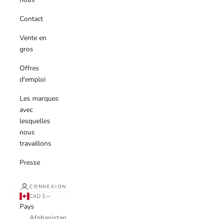
Contact
Vente en
gros
Offres
d'emploi
Les marques
avec
lesquelles
nous
travaillons
Presse
CONNEXION
CAD $
Pays
Afghanistan