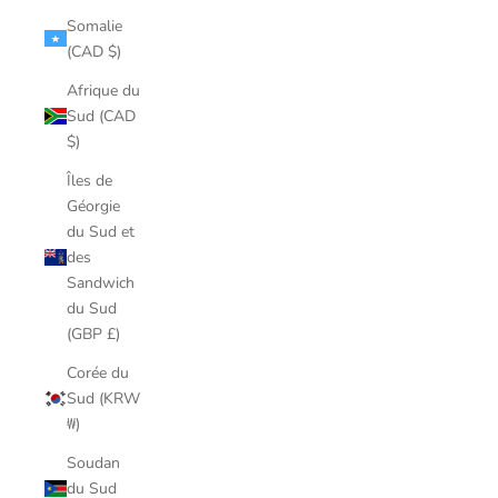
Somalie
(CAD $)
Afrique du
Sud (CAD
$)
Îles de
Géorgie
du Sud et
des
Sandwich
du Sud
(GBP £)
Corée du
Sud (KRW
₩)
Soudan
du Sud