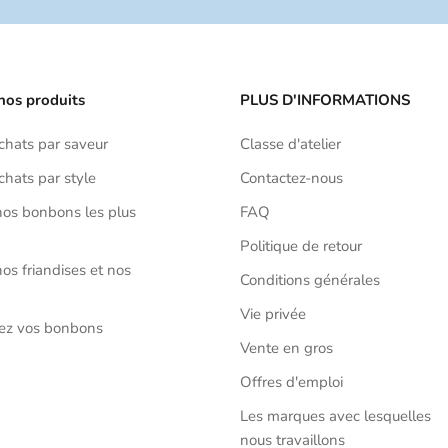
nos produits
PLUS D'INFORMATIONS
achats par saveur
Classe d'atelier
chats par style
Contactez-nous
os bonbons les plus
FAQ
Politique de retour
os friandises et nos
Conditions générales
Vie privée
sez vos bonbons
Vente en gros
Offres d'emploi
Les marques avec lesquelles
nous travaillons