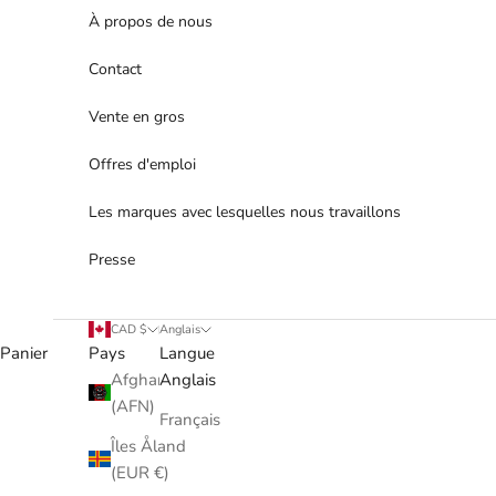
À propos de nous
Contact
Vente en gros
Offres d'emploi
Les marques avec lesquelles nous travaillons
Presse
CAD $
Anglais
Panier
Pays
Langue
Afghanistan
Anglais
(AFN)
Français
Îles Åland
(EUR €)