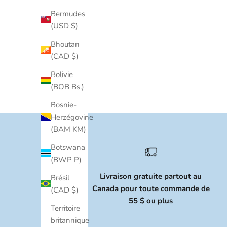
Bermudes
(USD $)
Bhoutan
(CAD $)
Bolivie
(BOB Bs.)
Bosnie-
Herzégovine
(BAM KM)
Botswana
(BWP P)
Livraison gratuite partout au
Brésil
Canada pour toute commande de
(CAD $)
55 $ ou plus
Territoire
britannique