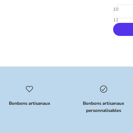
10
11
12
Bonbons artisanaux
Bonbons artisanaux
personnalisables