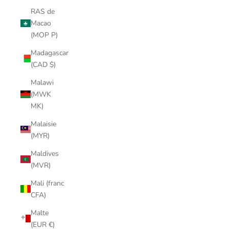
RAS de
Macao
(MOP P)
Madagascar
(CAD $)
Malawi
(MWK
MK)
Malaisie
(MYR)
Maldives
(MVR)
Mali (franc
CFA)
Malte
(EUR €)