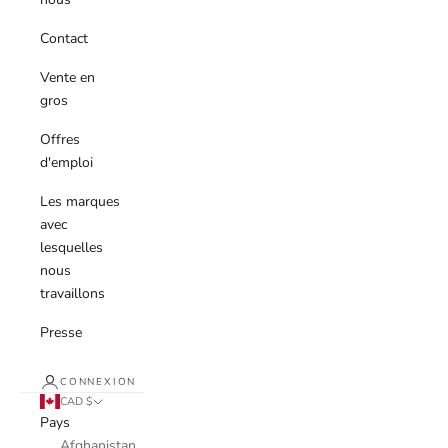
Contact
Vente en
gros
Offres
d'emploi
Les marques
avec
lesquelles
nous
travaillons
Presse
CONNEXION
CAD $
Pays
Afghanistan