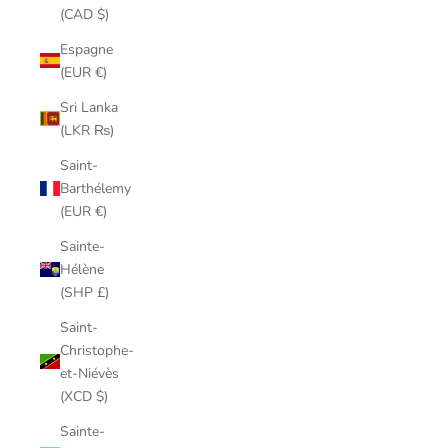
(CAD $)
Espagne
(EUR €)
Sri Lanka
(LKR ₨)
Saint-
Barthélemy
(EUR €)
Sainte-
Hélène
(SHP £)
Saint-
Christophe-
et-Niévès
(XCD $)
Sainte-