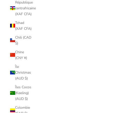
République
centrafricaine
(XAF CFA)
Tchad
(XAF CFA)
Chili (CAD
$)
Chine
(CNY ¥)
Île
Christmas
(AUD $)
Îles Cocos
(Keeling)
(AUD $)
Colombie