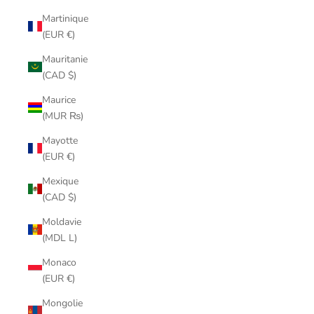
Martinique
(EUR €)
Mauritanie
(CAD $)
Maurice
(MUR ₨)
Mayotte
(EUR €)
Mexique
(CAD $)
Moldavie
(MDL L)
Monaco
(EUR €)
Mongolie