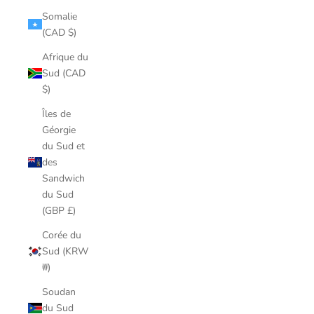
Somalie
(CAD $)
Afrique du
Sud (CAD
$)
Îles de
Géorgie
du Sud et
des
Sandwich
du Sud
(GBP £)
Corée du
Sud (KRW
₩)
Soudan
du Sud