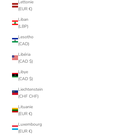
Lettonie
(EUR €)
Liban
(LBP)
Lesotho
(CAD)
Libéria
(CAD $)
Libye
(CAD $)
Liechtenstein
(CHF CHF)
Lituanie
(EUR €)
Luxembourg
(EUR €)