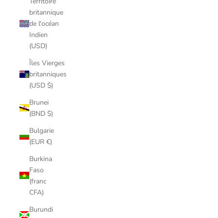
Territoire
britannique
de l'océan
Indien
(USD)
Îles Vierges
britanniques
(USD $)
Brunei
(BND $)
Bulgarie
(EUR €)
Burkina
Faso
(franc
CFA)
Burundi