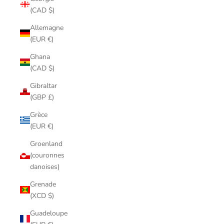
(CAD $)
Allemagne
(EUR €)
Ghana
(CAD $)
Gibraltar
(GBP £)
Grèce
(EUR €)
Groenland
(couronnes
danoises)
Grenade
(XCD $)
Guadeloupe