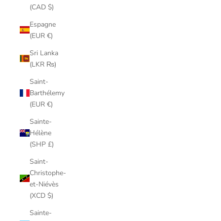
(CAD $)
Espagne
(EUR €)
Sri Lanka
(LKR ₨)
Saint-
Barthélemy
(EUR €)
Sainte-
Hélène
(SHP £)
Saint-
Christophe-
et-Niévès
(XCD $)
Sainte-