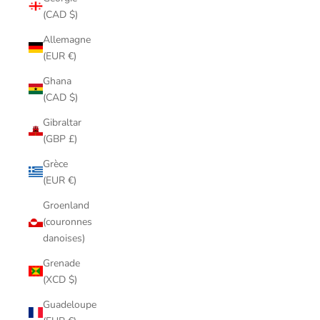
(CAD $)
Allemagne
(EUR €)
Ghana
(CAD $)
Gibraltar
(GBP £)
Grèce
(EUR €)
Groenland
(couronnes
danoises)
Grenade
(XCD $)
Guadeloupe