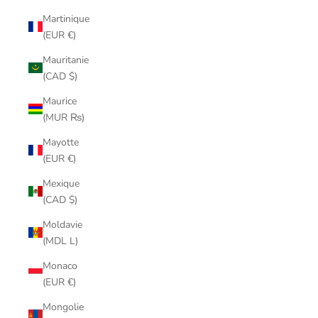
Martinique
(EUR €)
Mauritanie
(CAD $)
Maurice
(MUR ₨)
Mayotte
(EUR €)
Mexique
(CAD $)
Moldavie
(MDL L)
Monaco
(EUR €)
Mongolie