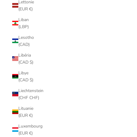
Lettonie
(EUR €)
Liban
(LBP)
Lesotho
(CAD)
Libéria
(CAD $)
Libye
(CAD $)
Liechtenstein
(CHF CHF)
Lituanie
(EUR €)
Luxembourg
(EUR €)