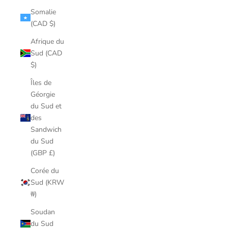
Somalie
(CAD $)
Afrique du
Sud (CAD
$)
Îles de
Géorgie
du Sud et
des
Sandwich
du Sud
(GBP £)
Corée du
Sud (KRW
₩)
Soudan
du Sud