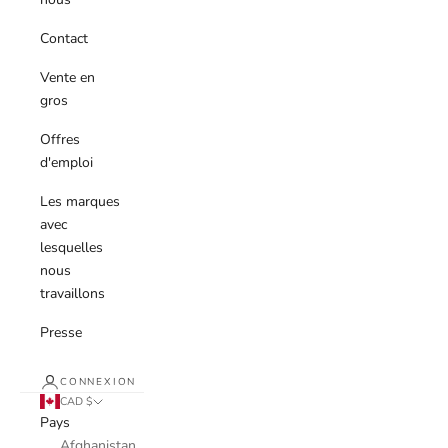
Contact
Vente en
gros
Offres
d'emploi
Les marques
avec
lesquelles
nous
travaillons
Presse
CONNEXION
CAD $
Pays
Afghanistan