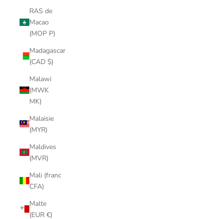
RAS de
Macao
(MOP P)
Madagascar
(CAD $)
Malawi
(MWK
MK)
Malaisie
(MYR)
Maldives
(MVR)
Mali (franc
CFA)
Malte
(EUR €)