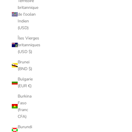
Territoire
britannique
de l'océan
Indien
(USD)
Îles Vierges
britanniques
(USD $)
Brunei
(BND $)
Bulgarie
(EUR €)
Burkina
Faso
(franc
CFA)
Burundi