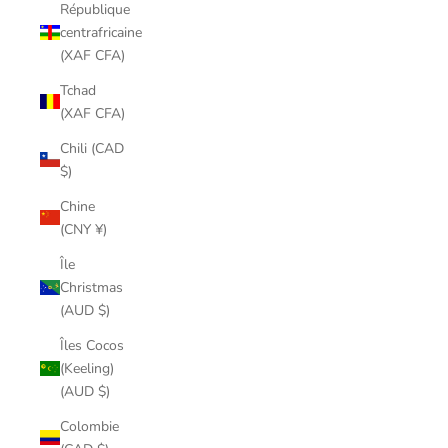
République
centrafricaine
(XAF CFA)
Tchad
(XAF CFA)
Chili (CAD
$)
Chine
(CNY ¥)
Île
Christmas
(AUD $)
Îles Cocos
(Keeling)
(AUD $)
Colombie