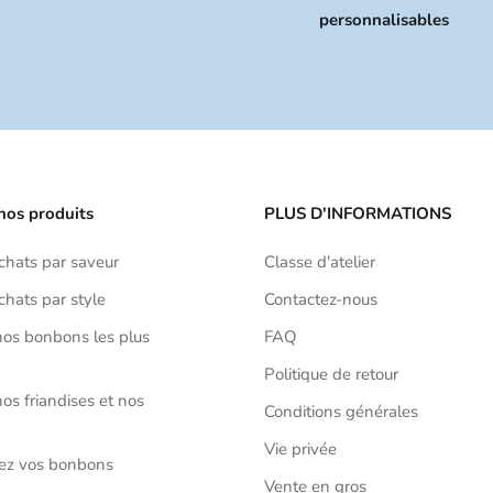
personnalisables
nos produits
PLUS D'INFORMATIONS
achats par saveur
Classe d'atelier
chats par style
Contactez-nous
os bonbons les plus
FAQ
Politique de retour
os friandises et nos
Conditions générales
Vie privée
sez vos bonbons
Vente en gros