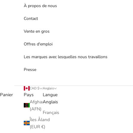
À propos de nous
Contact
Vente en gros
Offres d'emploi
Les marques avec lesquelles nous travaillons
Presse
CAD $
Anglais
Panier
Pays
Langue
Afghanistan
Anglais
(AFN)
Français
Îles Åland
(EUR €)