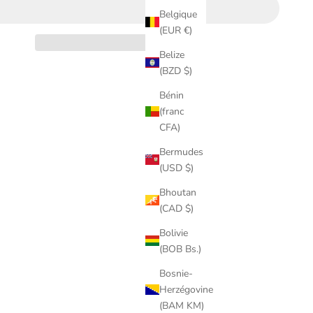
Belgique
(EUR €)
Belize
(BZD $)
Bénin
(franc
CFA)
Bermudes
(USD $)
Bhoutan
(CAD $)
Bolivie
(BOB Bs.)
Bosnie-
Herzégovine
(BAM KM)