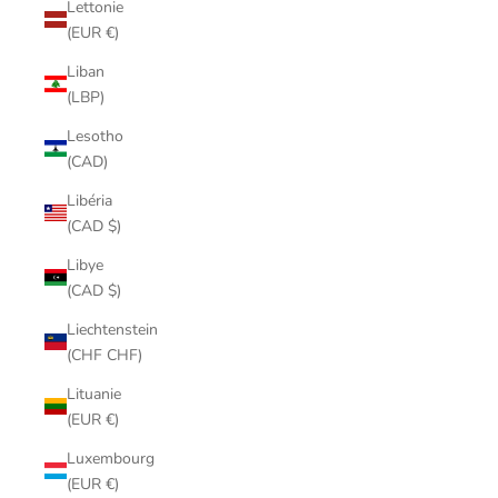
Lettonie
(EUR €)
Liban
(LBP)
Lesotho
(CAD)
Libéria
(CAD $)
Libye
(CAD $)
Liechtenstein
(CHF CHF)
Lituanie
(EUR €)
Luxembourg
(EUR €)