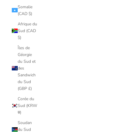
Somalie
(CAD $)
Afrique du
Sud (CAD
$)
Îles de
Géorgie
du Sud et
des
Sandwich
du Sud
(GBP £)
Corée du
Sud (KRW
₩)
Soudan
du Sud