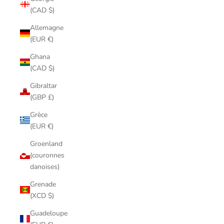
(CAD $)
Allemagne
(EUR €)
Ghana
(CAD $)
Gibraltar
(GBP £)
Grèce
(EUR €)
Groenland
(couronnes
danoises)
Grenade
(XCD $)
Guadeloupe