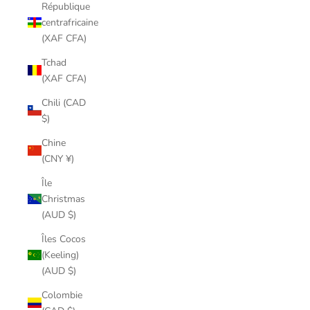
République
centrafricaine
(XAF CFA)
Tchad
(XAF CFA)
Chili (CAD
$)
Chine
(CNY ¥)
Île
Christmas
(AUD $)
Îles Cocos
(Keeling)
(AUD $)
Colombie