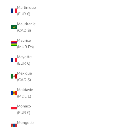
Martinique
(EUR €)
Mauritanie
(CAD $)
Maurice
(MUR ₨)
Mayotte
(EUR €)
Mexique
(CAD $)
Moldavie
(MDL L)
Monaco
(EUR €)
Mongolie