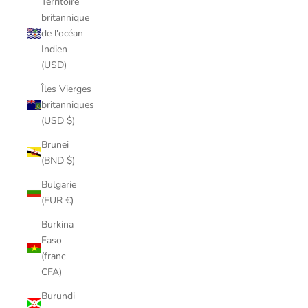
Territoire
britannique
de l'océan
Indien
(USD)
Îles Vierges
britanniques
(USD $)
Brunei
(BND $)
Bulgarie
(EUR €)
Burkina
Faso
(franc
CFA)
Burundi