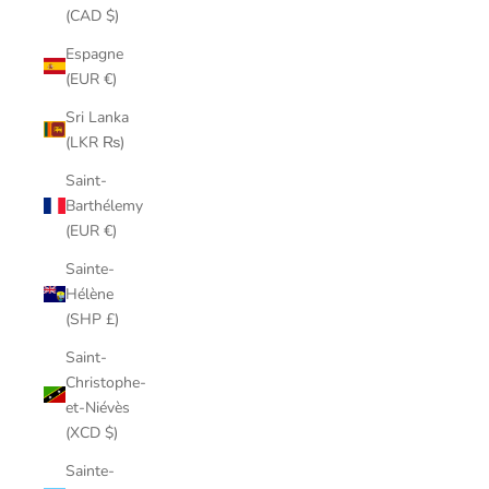
(CAD $)
Espagne
(EUR €)
Sri Lanka
(LKR ₨)
Saint-
Barthélemy
(EUR €)
Sainte-
Hélène
(SHP £)
Saint-
Christophe-
et-Niévès
(XCD $)
Sainte-