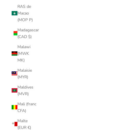
RAS de
Macao
(MOP P)
Madagascar
(CAD $)
Malawi
(MWK
MK)
Malaisie
(MYR)
Maldives
(MVR)
Mali (franc
CFA)
Malte
(EUR €)