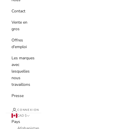
Contact
Vente en
gros
Offres
d'emploi
Les marques
avec
lesquelles
nous
travaillons
Presse
CONNEXION
CAD $
Pays
Afghanistan