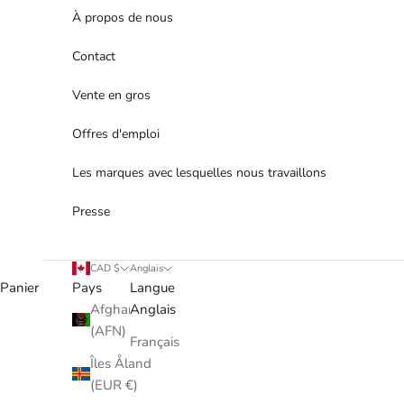
À propos de nous
Contact
Vente en gros
Offres d'emploi
Les marques avec lesquelles nous travaillons
Presse
CAD $
Anglais
Panier
Pays
Langue
Afghanistan
Anglais
(AFN)
Français
Îles Åland
(EUR €)