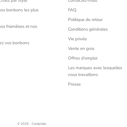
chats par style
Contactez-nous
os bonbons les plus
FAQ
Politique de retour
os friandises et nos
Conditions générales
Vie privée
sez vos bonbons
Vente en gros
Offres d'emploi
Les marques avec lesquelles
nous travaillons
Presse
© 2026 - Candylabs