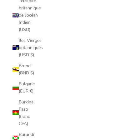
Territoire
britannique
de l'océan
Indien
(USD)
Îles Vierges
britanniques
(USD $)
Brunei
(BND $)
Bulgarie
(EUR €)
Burkina
Faso
(franc
CFA)
Burundi