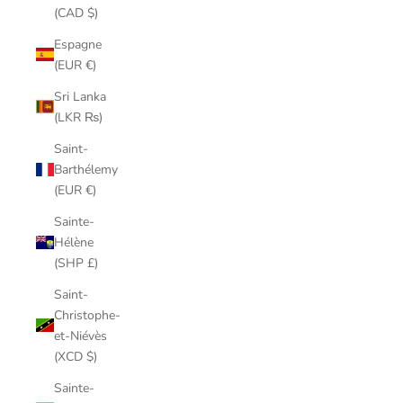
(CAD $)
Espagne
(EUR €)
Sri Lanka
(LKR ₨)
Saint-
Barthélemy
(EUR €)
Sainte-
Hélène
(SHP £)
Saint-
Christophe-
et-Niévès
(XCD $)
Sainte-