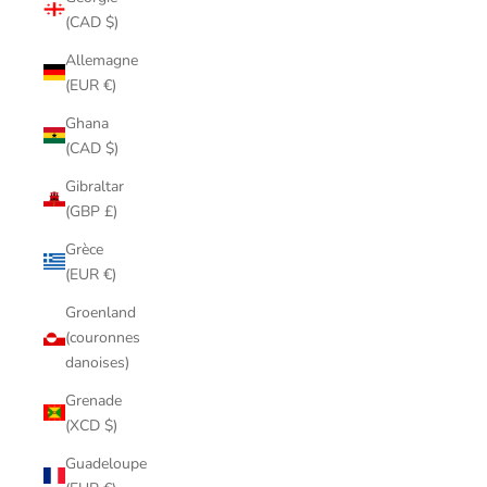
(CAD $)
Allemagne
(EUR €)
Ghana
(CAD $)
Gibraltar
(GBP £)
Grèce
(EUR €)
Groenland
(couronnes
danoises)
Grenade
(XCD $)
Guadeloupe