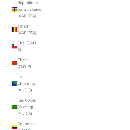
République
centrafricaine
(XAF CFA)
Tchad
(XAF CFA)
Chili (CAD
$)
Chine
(CNY ¥)
Île
Christmas
(AUD $)
Îles Cocos
(Keeling)
(AUD $)
Colombie