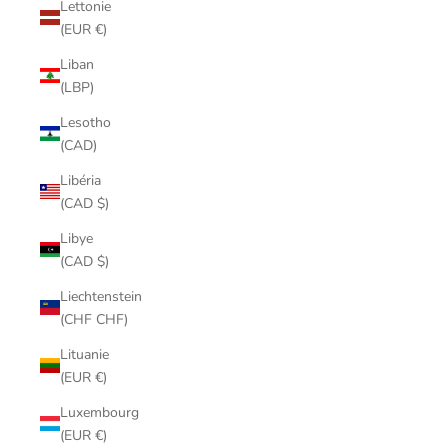
Lettonie
(EUR €)
Liban
(LBP)
Lesotho
(CAD)
Libéria
(CAD $)
Libye
(CAD $)
Liechtenstein
(CHF CHF)
Lituanie
(EUR €)
Luxembourg
(EUR €)