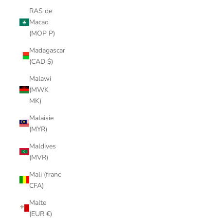
RAS de
Macao
(MOP P)
Madagascar
(CAD $)
Malawi
(MWK
MK)
Malaisie
(MYR)
Maldives
(MVR)
Mali (franc
CFA)
Malte
(EUR €)