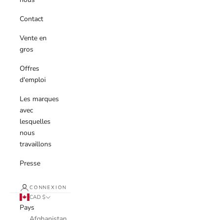
Contact
Vente en
gros
Offres
d'emploi
Les marques
avec
lesquelles
nous
travaillons
Presse
CONNEXION
CAD $
Pays
Afghanistan