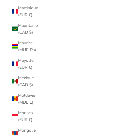
Martinique
(EUR €)
Mauritanie
(CAD $)
Maurice
(MUR ₨)
Mayotte
(EUR €)
Mexique
(CAD $)
Moldavie
(MDL L)
Monaco
(EUR €)
Mongolie