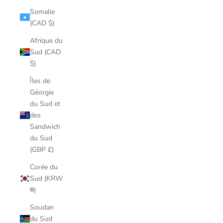
Somalie
(CAD $)
Afrique du
Sud (CAD
$)
Îles de
Géorgie
du Sud et
des
Sandwich
du Sud
(GBP £)
Corée du
Sud (KRW
₩)
Soudan
du Sud