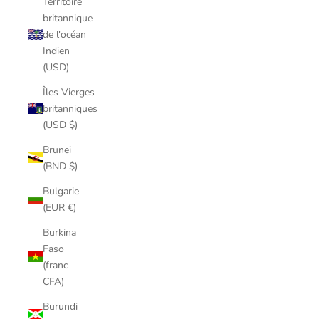
Territoire
britannique
de l'océan
Indien
(USD)
Îles Vierges
britanniques
(USD $)
Brunei
(BND $)
Bulgarie
(EUR €)
Burkina
Faso
(franc
CFA)
Burundi