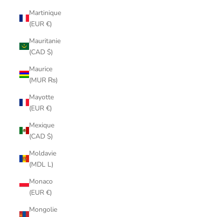
Martinique
(EUR €)
Mauritanie
(CAD $)
Maurice
(MUR ₨)
Mayotte
(EUR €)
Mexique
(CAD $)
Moldavie
(MDL L)
Monaco
(EUR €)
Mongolie