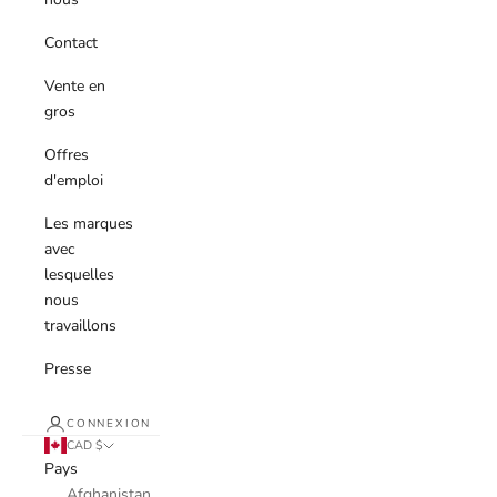
Contact
Vente en
gros
Offres
d'emploi
Les marques
avec
lesquelles
nous
travaillons
Presse
CONNEXION
CAD $
Pays
Afghanistan