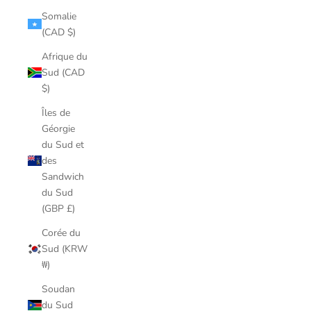
Somalie
(CAD $)
Afrique du
Sud (CAD
$)
Îles de
Géorgie
du Sud et
des
Sandwich
du Sud
(GBP £)
Corée du
Sud (KRW
₩)
Soudan
du Sud