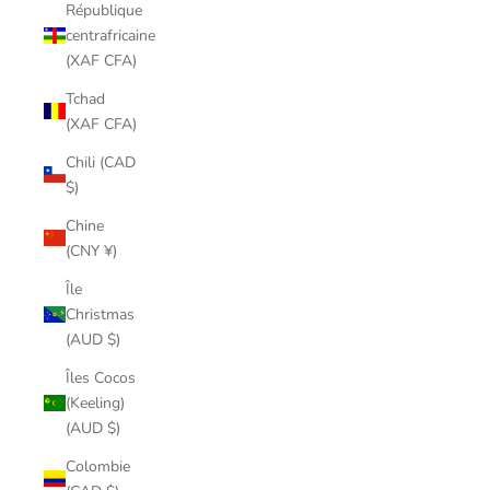
République
centrafricaine
(XAF CFA)
Tchad
(XAF CFA)
Chili (CAD
$)
Chine
(CNY ¥)
Île
Christmas
(AUD $)
Îles Cocos
(Keeling)
(AUD $)
Colombie