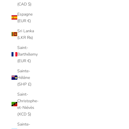
(CAD $)
Espagne
(EUR €)
Sri Lanka
(LKR ₨)
Saint-
Barthélemy
(EUR €)
Sainte-
Hélène
(SHP £)
Saint-
Christophe-
et-Niévès
(XCD $)
Sainte-