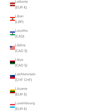
Lettonie
(EUR €)
Liban
(LBP)
Lesotho
(CAD)
Libéria
(CAD $)
Libye
(CAD $)
Liechtenstein
(CHF CHF)
Lituanie
(EUR €)
Luxembourg
(EUR €)