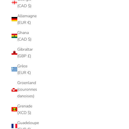
(CAD $)
Allemagne
(EUR €)
Ghana
(CAD $)
Gibraltar
(GBP £)
Grèce
(EUR €)
Groenland
(couronnes
danoises)
Grenade
(XCD $)
Guadeloupe