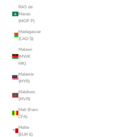
RAS de
Macao
(MOP P)
Madagascar
(CAD $)
Malawi
(MWK
MK)
Malaisie
(MYR)
Maldives
(MVR)
Mali (franc
CFA)
Malte
(EUR €)